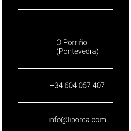
O Porriño
(Pontevedra)
+34 604 057 407
info@liporca.com