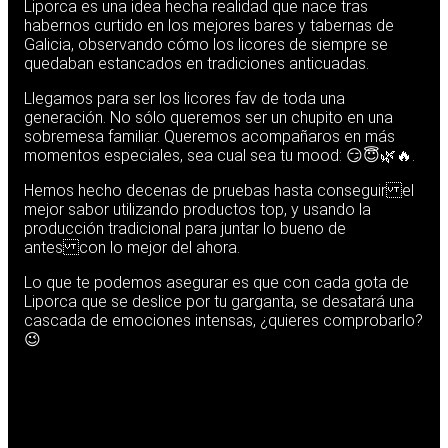
Liporca es una idea hecha realidad que nace tras
habernos curtido en los mejores bares y tabernas de
Galicia, observando cómo los licores de siempre se
quedaban estancados en tradiciones anticuadas.
Llegamos para ser los licores fav de toda una
generación. No sólo queremos ser un chupito en una
sobremesa familiar. Queremos acompañaros en más
momentos especiales, sea cual sea tu mood: 😏😇🌿🔥.
Hemos hecho decenas de pruebas hasta conseguir el
mejor sabor utilizando productos top, y usando la
producción tradicional para juntar lo bueno de
antes con lo mejor del ahora.
Lo que te podemos asegurar es que con cada gota de
Liporca que se deslice por tu garganta, se desatará una
cascada de emociones intensas, ¿quieres comprobarlo?
😉