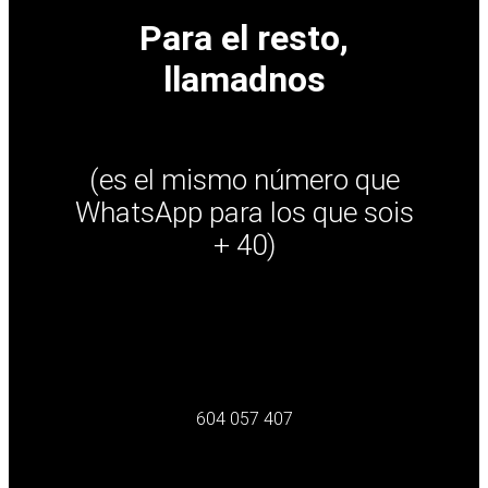
Para el resto,
llamadnos
(es el mismo número que
WhatsApp para los que sois
+ 40)
604 057 407