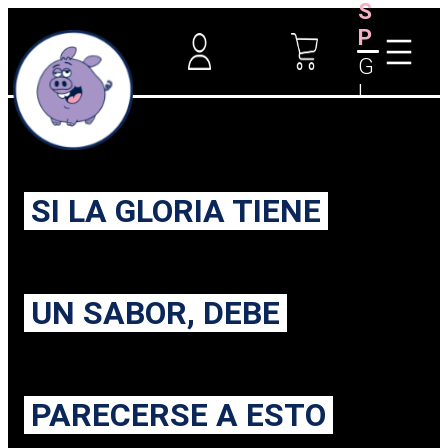
S
P
G
L
SI LA GLORIA TIENE
UN SABOR, DEBE
PARECERSE A ESTO