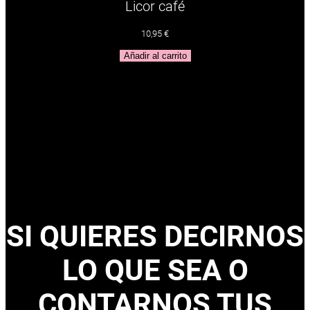
Licor café
10,95
€
Añadir al carrito
SI QUIERES DECIRNOS
LO QUE SEA O
CONTARNOS TUS