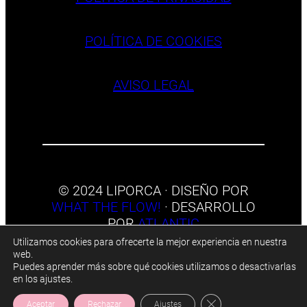
POLÍTICA DE COOKIES
AVISO LEGAL
© 2024 LIPORCA · DISEÑO POR
WHAT THE FLOW!
· DESARROLLO
POR
ATLANTIC
Utilizamos cookies para ofrecerte la mejor experiencia en nuestra
web.
Puedes aprender más sobre qué cookies utilizamos o desactivarlas
en los ajustes.
Cerrar el banner de c
Aceptar
Rechazar
Ajustes