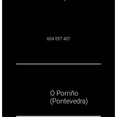
604 057 407
O Porriño
(Pontevedra)